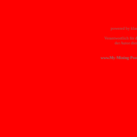
powered by kla
Verantwortlich für d
der Autor di
www.My-Mining-Pool.