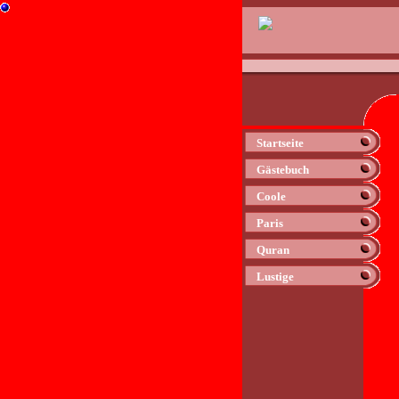
Startseite
Gästebuch
Coole
Paris
Quran
Lustige