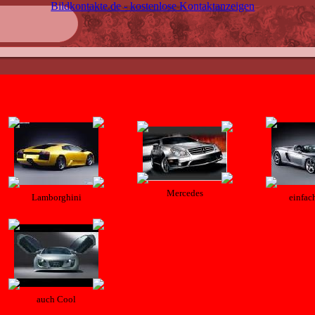
Bildkontakte.de - kostenlose Kontaktanzeigen
Mercedes
Lamborghini
einfac
auch Cool