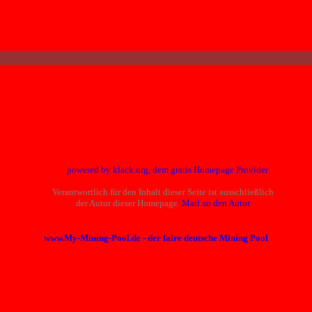
powered by klack.org, dem gratis Homepage Provider
Verantwortlich für den Inhalt dieser Seite ist ausschließlich
der Autor dieser Homepage.
Mail an den Autor
www.My-Mining-Pool.de - der faire deutsche Mining Pool