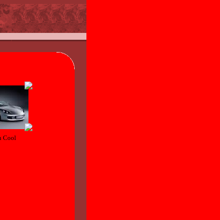
h Cool